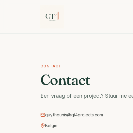
CONTACT
Contact
Een vraag of een project? Stuur me ee
guy.theunis@gt4projects.com
België