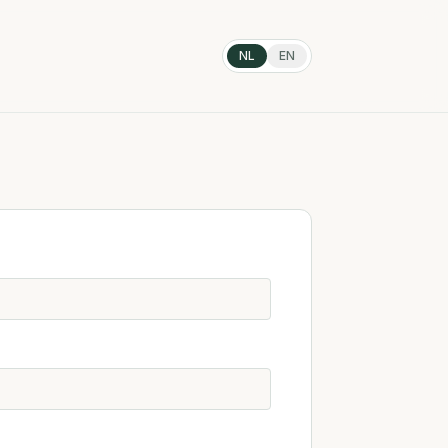
NL
EN