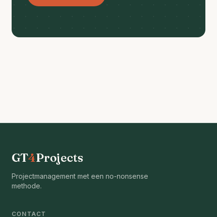
GT
4
Projects
Projectmanagement met een no-nonsense
methode.
CONTACT