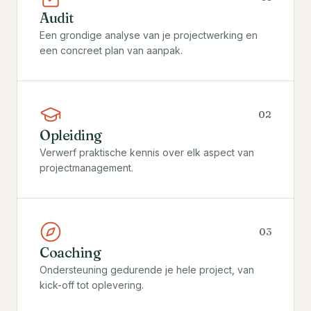
Audit
Een grondige analyse van je projectwerking en
een concreet plan van aanpak.
0
2
Opleiding
Verwerf praktische kennis over elk aspect van
projectmanagement.
0
3
Coaching
Ondersteuning gedurende je hele project, van
kick-off tot oplevering.