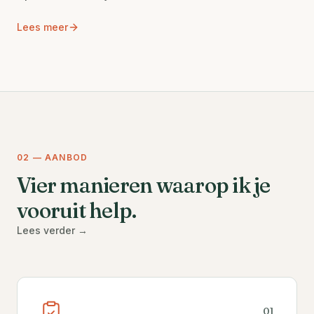
Lees meer
02 —
AANBOD
Vier manieren waarop ik je
vooruit help.
Lees verder
→
0
1