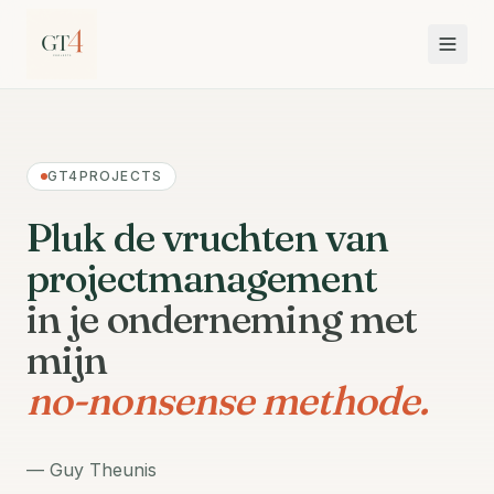
GT4PROJECTS
Pluk de vruchten van
projectmanagement
in je onderneming met
mijn
no-nonsense methode.
—
Guy Theunis