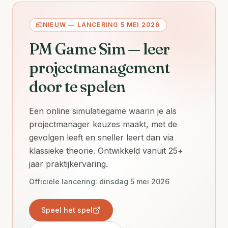
NIEUW — LANCERING 5 MEI 2026
PM Game Sim — leer
projectmanagement
door te spelen
Een online simulatiegame waarin je als
projectmanager keuzes maakt, met de
gevolgen leeft en sneller leert dan via
klassieke theorie. Ontwikkeld vanuit 25+
jaar praktijkervaring.
Officiële lancering: dinsdag 5 mei 2026
Speel het spel